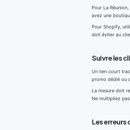
Pour La Réunion, l
avez une boutique
Pour Shopify, uti
doit éviter au cli
Suivre les c
Un lien court tra
promo dédié ou 
La mesure doit r
Ne multipliez pas 
Les erreurs 