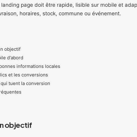
landing page doit être rapide, lisible sur mobile et adap
, livraison, horaires, stock, commune ou événement.
n objectif
le d'abord
 bonnes informations locales
lics et les conversions
 qui tuent la conversion
fréquentes
n objectif