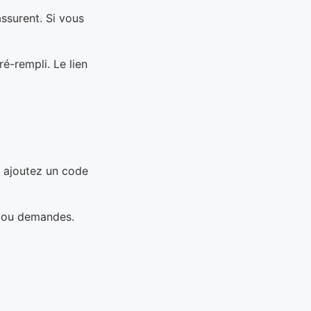
assurent. Si vous
é-rempli. Le lien
, ajoutez un code
s ou demandes.