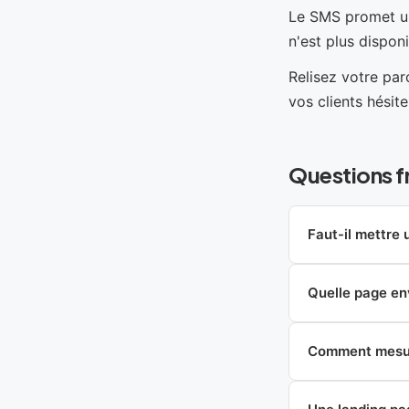
Le SMS promet une
n'est plus disponi
Relisez votre pa
vos clients hésite
Questions f
Faut-il mettre
Quelle page en
Comment mesur