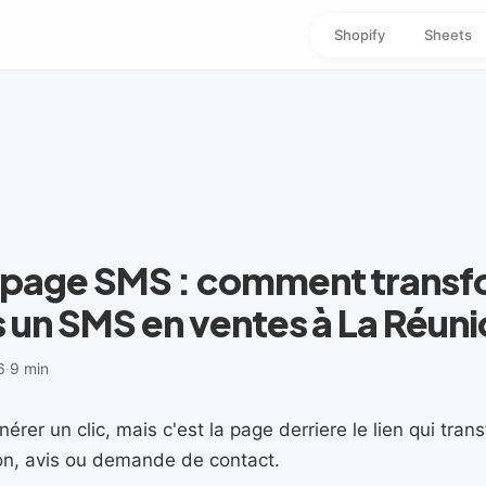
Shopify
Sheets
 page SMS : comment transf
s un SMS en ventes à La Réun
6
·
9 min
rer un clic, mais c'est la page derriere le lien qui tran
ion, avis ou demande de contact.