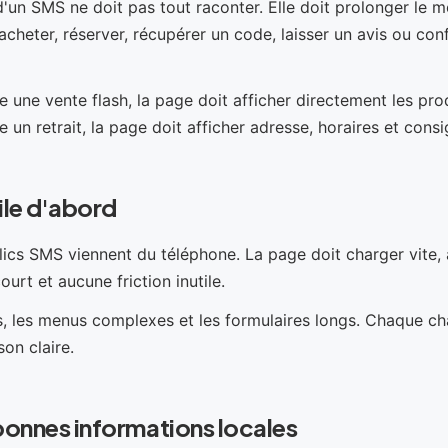
'un SMS ne doit pas tout raconter. Elle doit prolonger le 
 acheter, réserver, récupérer un code, laisser un avis ou co
 une vente flash, la page doit afficher directement les pro
 un retrait, la page doit afficher adresse, horaires et consi
le d'abord
lics SMS viennent du téléphone. La page doit charger vite,
court et aucune friction inutile.
s, les menus complexes et les formulaires longs. Chaque
son claire.
 bonnes informations locales