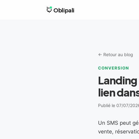
Oblipali
← Retour au blog
CONVERSION
Landing
lien dan
Publié le 07/07/202
Un SMS peut géné
vente, réservat