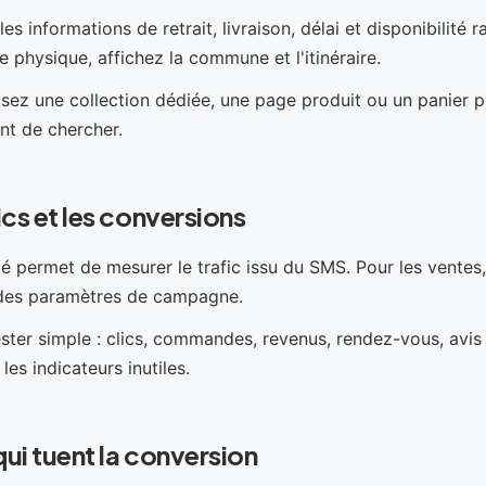
es informations de retrait, livraison, délai et disponibilité r
 physique, affichez la commune et l'itinéraire.
lisez une collection dédiée, une page produit ou un panier pr
ent de chercher.
lics et les conversions
cé permet de mesurer le trafic issu du SMS. Pour les ventes
des paramètres de campagne.
ester simple : clics, commandes, revenus, rendez-vous, avi
les indicateurs inutiles.
qui tuent la conversion