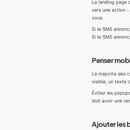
La landing page d
vers une action :
vous.
Si le SMS annonce
Si le SMS annonce
Penser mobi
La majorite des c
visible, un texte 
Évitez les popup
doit avoir une rai
Ajouter les