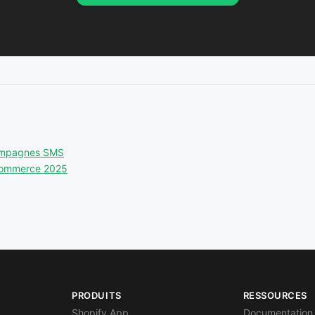
ampagnes SMS
-commerce 2025
PRODUITS
RESSOURCES
Shopify App
Documentation