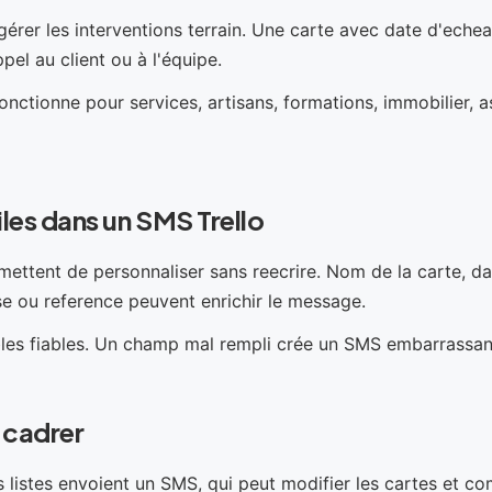
 gérer les interventions terrain. Une carte avec date d'eche
pel au client ou à l'équipe.
nctionne pour services, artisans, formations, immobilier, a
iles dans un SMS Trello
mettent de personnaliser sans reecrire. Nom de la carte, da
e ou reference peuvent enrichir le message.
bles fiables. Un champ mal rempli crée un SMS embarrassan
t cadrer
s listes envoient un SMS, qui peut modifier les cartes et co