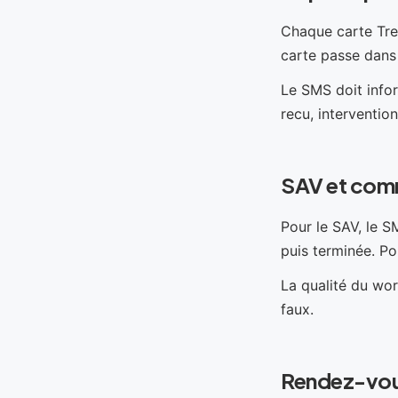
Chaque carte Tre
carte passe dans 
Le SMS doit infor
recu, interventio
SAV et com
Pour le SAV, le S
puis terminée. Po
La qualité du wor
faux.
Rendez-vous