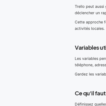
Trello peut aussi
déclencher un rap
Cette approche fo
activités locales.
Variables ut
Les variables per
téléphone, adress
Gardez les varia
Ce qu'il fau
Définissez quelle