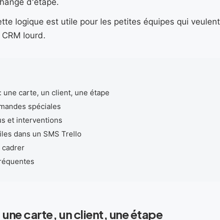
change d'étape.
tte logique est utile pour les petites équipes qui veulent
 CRM lourd.
: une carte, un client, une étape
mandes spéciales
 et interventions
tiles dans un SMS Trello
t cadrer
fréquentes
: une carte, un client, une étape