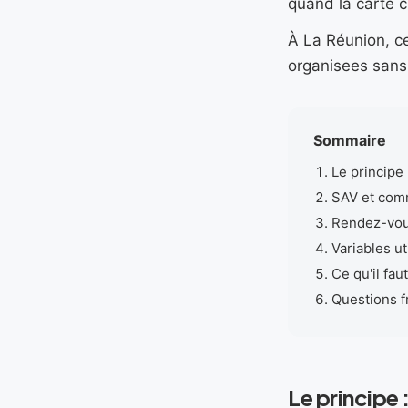
quand la carte 
À La Réunion, ce
organisees sans
Sommaire
Le principe 
SAV et com
Rendez-vous
Variables u
Ce qu'il fau
Questions 
Le principe 