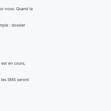
ez-vous. Quand la
mple : dossier
 est en cours,
, les SMS seront