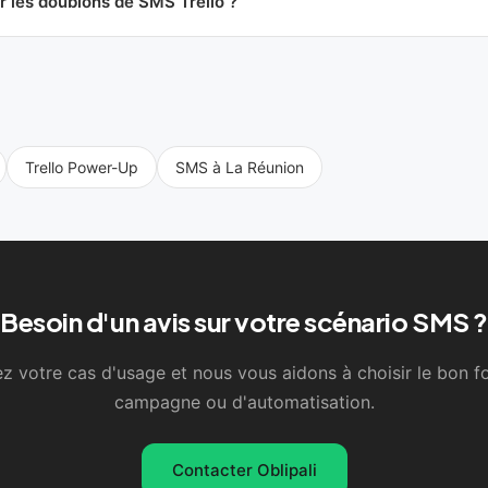
 les doublons de SMS Trello ?
Trello Power-Up
SMS à La Réunion
Besoin d'un avis sur votre scénario SMS ?
z votre cas d'usage et nous vous aidons à choisir le bon 
campagne ou d'automatisation.
Contacter Oblipali