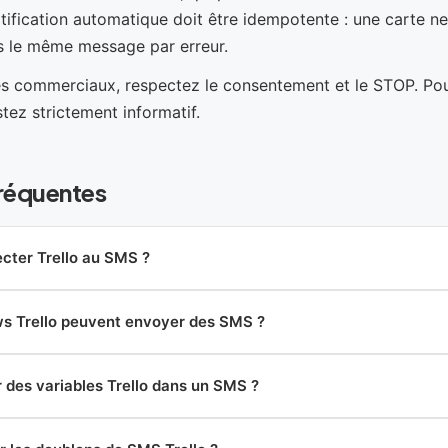
ification automatique doit être idempotente : une carte ne
s le même message par erreur.
s commerciaux, respectez le consentement et le STOP. Po
stez strictement informatif.
réquentes
cter Trello au SMS ?
s Trello peuvent envoyer des SMS ?
r des variables Trello dans un SMS ?