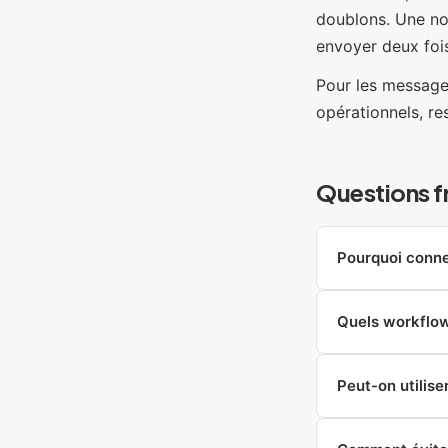
doublons. Une not
envoyer deux foi
Pour les message
opérationnels, re
Questions f
Pourquoi conne
Quels workflow
Peut-on utilise