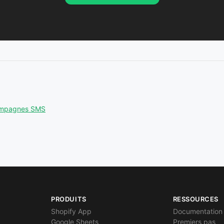
ampagnes SMS
PRODUITS
RESSOURCES
Shopify App
Documentation
Google Sheets
Premiers pas