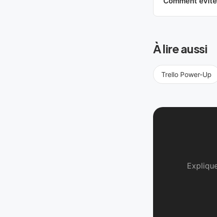
Comment éviter
À lire aussi
Trello Power-Up
Explique