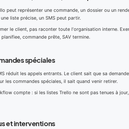
llo peut représenter une commande, un dossier ou un rend
une liste précise, un SMS peut partir.
mer le client, pas raconter toute l'organisation interne. Exe
n planifiee, commande prête, SAV termine.
mandes spéciales
MS réduit les appels entrants. Le client sait que sa demande
ur les commandes spéciales, il sait quand venir retirer.
kflow compte : si les listes Trello ne sont pas tenues à jour
 et interventions