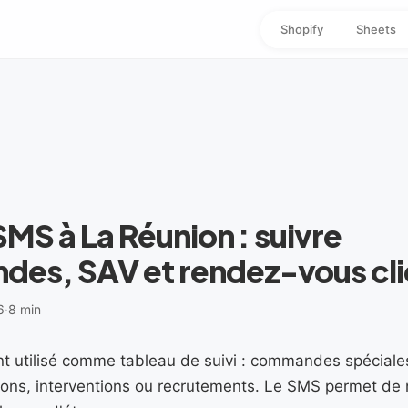
Shopify
Sheets
 SMS à La Réunion : suivre
es, SAV et rendez-vous cli
6
·
8 min
nt utilisé comme tableau de suivi : commandes spéciale
tions, interventions ou recrutements. Le SMS permet de no