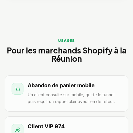
USAGES
Pour les marchands Shopify à la
Réunion
Abandon de panier mobile
Un client consulte sur mobile, quitte le tunnel
puis reçoit un rappel clair avec lien de retour.
Client VIP 974