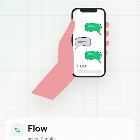
Flow
action Shopify