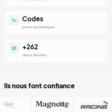
Codes
promo automatiques
+262
clients Réunion
Ils nous font confiance
Addict.re
MAGNETTE.RE
RUNRAC