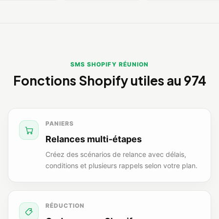
SMS SHOPIFY RÉUNION
Fonctions Shopify utiles au 974
PANIERS
Relances multi-étapes
Créez des scénarios de relance avec délais,
conditions et plusieurs rappels selon votre plan.
RÉDUCTION