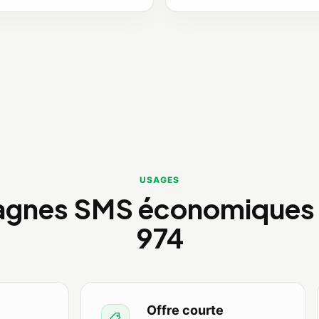
USAGES
gnes SMS économiques p
974
Offre courte