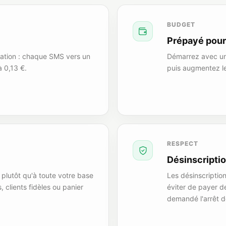
BUDGET
Prépayé pour
lidation : chaque SMS vers un
Démarrez avec un
 0,13 €.
puis augmentez l
RESPECT
Désinscriptio
plutôt qu'à toute votre base
Les désinscriptio
s, clients fidèles ou panier
éviter de payer de
demandé l'arrêt 