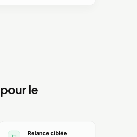
our le
Relance ciblée