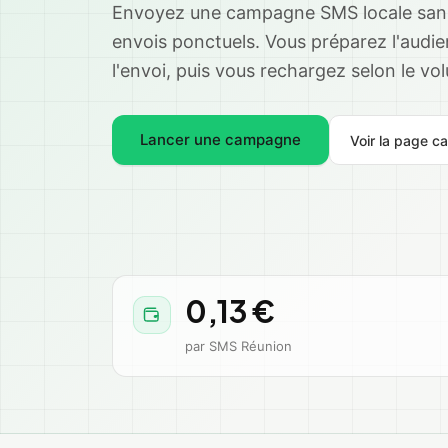
Envoyez une campagne SMS locale san
envois ponctuels. Vous préparez l'audie
l'envoi, puis vous rechargez selon le vo
Lancer une campagne
Voir la page 
0,13 €
par SMS Réunion