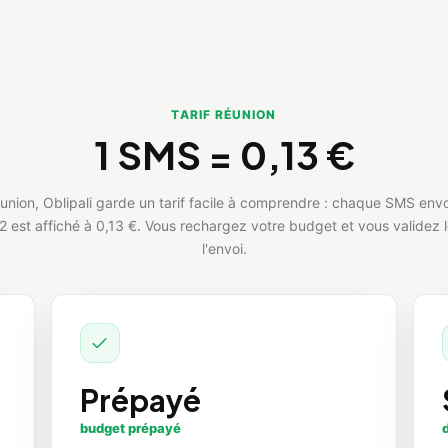
TARIF RÉUNION
1 SMS =
0,13 €
union, Oblipali garde un tarif facile à comprendre : chaque SMS env
est affiché à 0,13 €. Vous rechargez votre budget et vous validez 
l'envoi.
Prépayé
budget prépayé