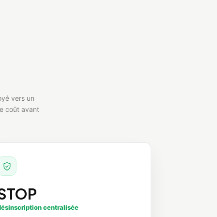
oyé vers un
le coût avant
STOP
désinscription centralisée