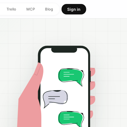
Trello
MCP
Blog
Sign in