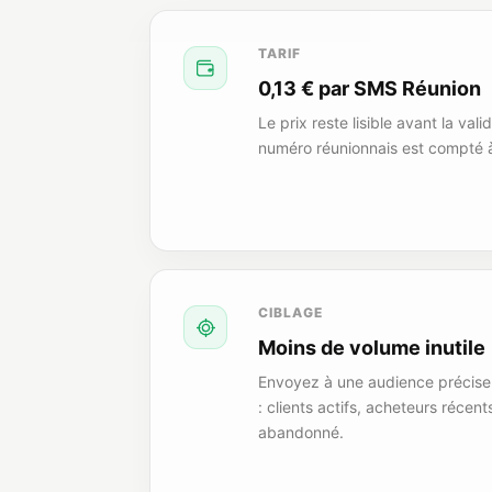
TARIF
0,13 € par SMS Réunion
Le prix reste lisible avant la va
numéro réunionnais est compté à
CIBLAGE
Moins de volume inutile
Envoyez à une audience précise 
: clients actifs, acheteurs récent
abandonné.