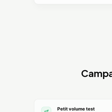
Campa
Petit volume test