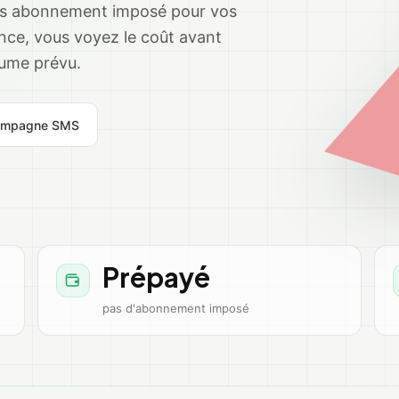
s abonnement imposé pour vos
nce, vous voyez le coût avant
lume prévu.
campagne SMS
Prépayé
pas d'abonnement imposé