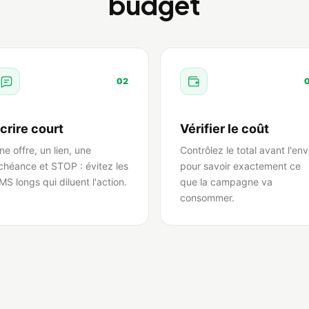
budget
02
crire court
Vérifier le coût
ne offre, un lien, une
Contrôlez le total avant l'env
chéance et STOP : évitez les
pour savoir exactement ce
MS longs qui diluent l'action.
que la campagne va
consommer.