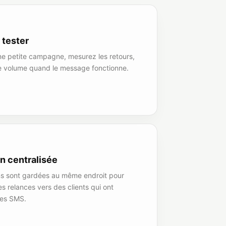
 tester
e petite campagne, mesurez les retours,
e volume quand le message fonctionne.
n centralisée
ns sont gardées au même endroit pour
s relances vers des clients qui ont
des SMS.