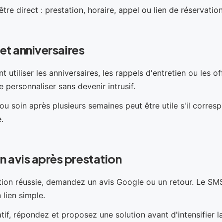
re direct : prestation, horaire, appel ou lien de réservation
 et anniversaires
 utiliser les anniversaires, les rappels d'entretien ou les of
e personnaliser sans devenir intrusif.
u soin après plusieurs semaines peut être utile s'il corres
.
 avis après prestation
ion réussie, demandez un avis Google ou un retour. Le SMS 
 lien simple.
tif, répondez et proposez une solution avant d'intensifier la