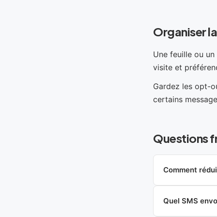
Organiser la
Une feuille ou un
visite et préfére
Gardez les opt-ou
certains messages
Questions f
Comment réduir
Quel SMS envo