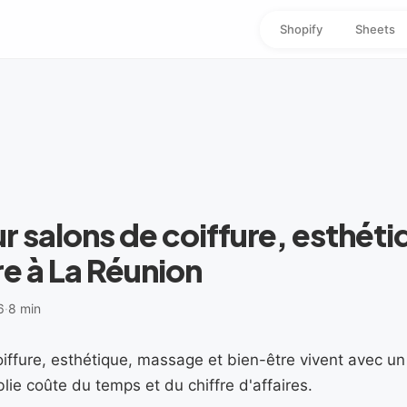
Shopify
Sheets
 salons de coiffure, esthéti
e à La Réunion
6
·
8 min
oiffure, esthétique, massage et bien-être vivent avec u
ie coûte du temps et du chiffre d'affaires.