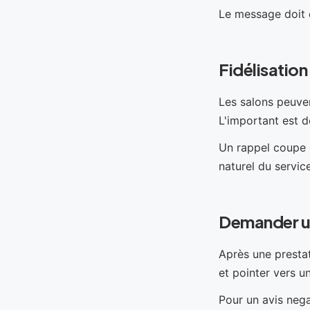
Le message doit êt
Fidélisation
Les salons peuvent
L'important est d
Un rappel coupe o
naturel du service
Demander un
Après une prestat
et pointer vers un
Pour un avis nega