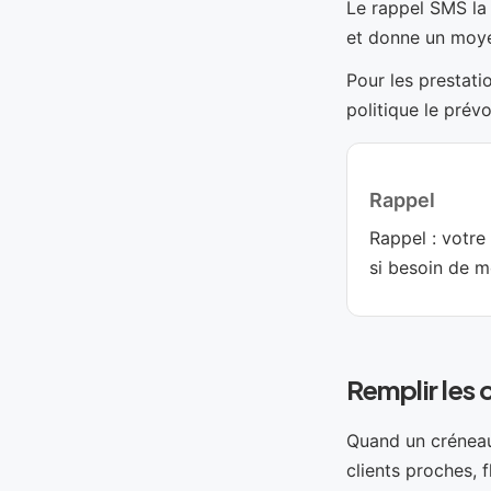
Le rappel SMS la v
et donne un moye
Pour les prestati
politique le prévo
Rappel
Rappel : votr
si besoin de mo
Remplir les 
Quand un créneau
clients proches, 