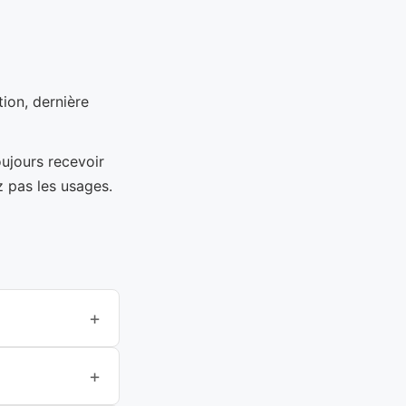
tion, dernière
oujours recevoir
z pas les usages.