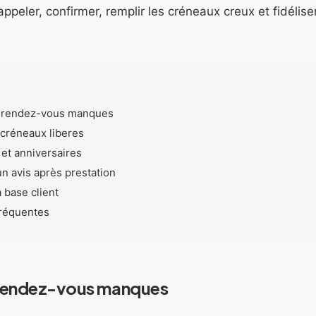
ppeler, confirmer, remplir les créneaux creux et fidéliser
s rendez-vous manques
 créneaux liberes
 et anniversaires
 avis après prestation
 base client
fréquentes
 rendez-vous manques