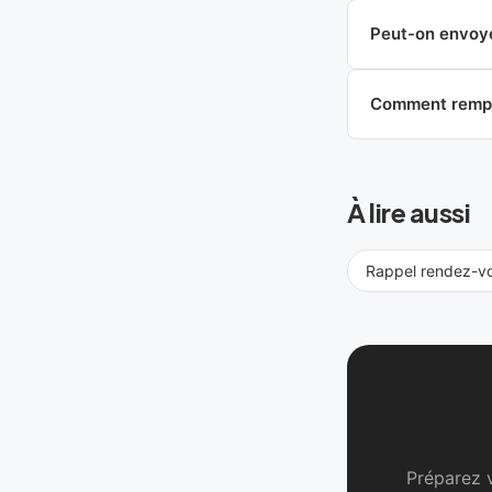
Peut-on envoye
Comment rempli
À lire aussi
Rappel rendez-v
Préparez 