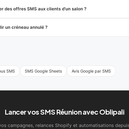
r des offres SMS aux clients d'un salon ?
r un créneau annulé ?
ous SMS
SMS Google Sheets
Avis Google par SMS
Lancer vos SMS Réunion avec Oblipali
vos campagnes, relances Shopify et automatisations depuis