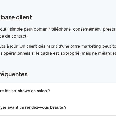
 base client
 outil simple peut contenir téléphone, consentement, presta
nce de contact.
ts à jour. Un client désinscrit d'une offre marketing peut t
 opérationnels si le cadre est approprié, mais ne mélange
réquentes
e les no-shows en salon ?
yer avant un rendez-vous beauté ?