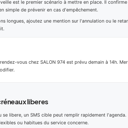
eille est le premier scénario à mettre en place. Il confirme 
n simple de prévenir en cas d'empêchement.
ons longues, ajoutez une mention sur l'annulation ou le retar
it.
e rendez-vous chez SALON 974 est prévu demain à 14h. Mer
difier.
créneaux liberes
 se libere, un SMS cible peut remplir rapidement l'agenda.
flexibles ou habitues du service concerne.