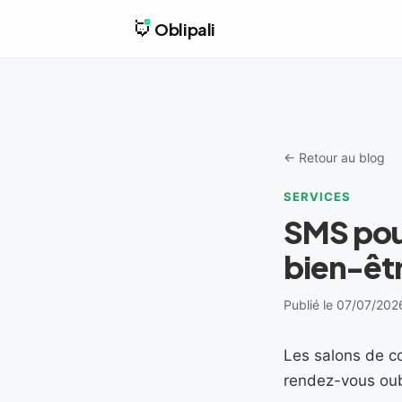
Oblipali
← Retour au blog
SERVICES
SMS pour
bien-êtr
Publié le 07/07/202
Les salons de c
rendez-vous oubl