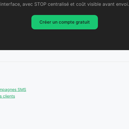
interface, avec STOP centralisé et coût visible avant envoi.
Créer un compte gratuit
ampagnes SMS
 clients