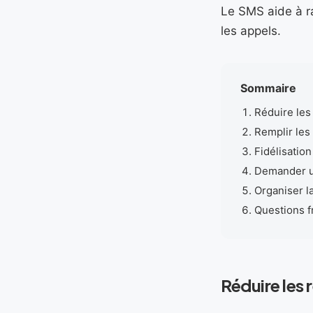
Le SMS aide à ra
les appels.
Sommaire
Réduire le
Remplir les
Fidélisation
Demander un
Organiser la
Questions 
Réduire les