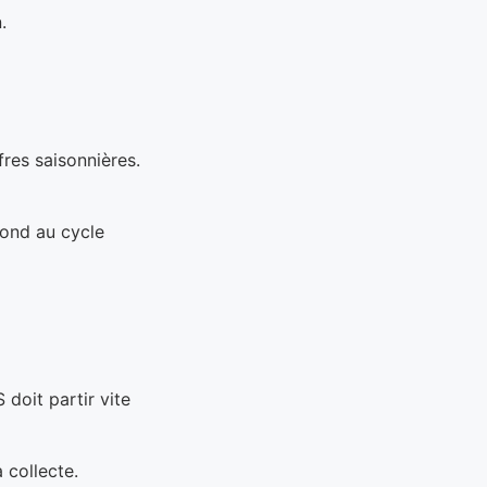
.
fres saisonnières.
pond au cycle
doit partir vite
 collecte.