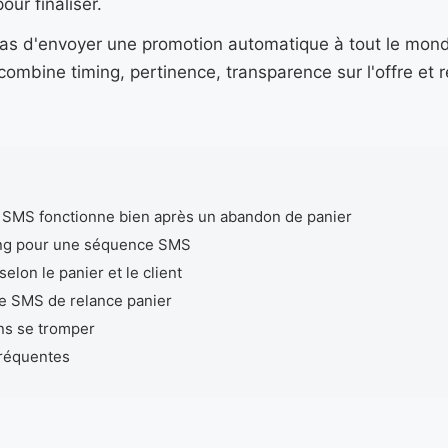
pour finaliser.
t pas d'envoyer une promotion automatique à tout le mo
combine timing, pertinence, transparence sur l'offre et 
 SMS fonctionne bien après un abandon de panier
ing pour une séquence SMS
lon le panier et le client
e SMS de relance panier
ns se tromper
fréquentes