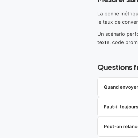
La bonne métrique
le taux de conver
Un scénario perfo
texte, code prom
Questions f
Quand envoyer 
Faut-il toujou
Peut-on relanc