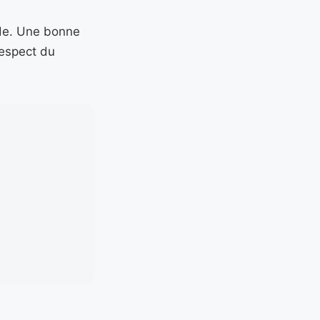
nde. Une bonne
respect du