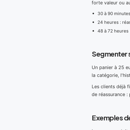
forte valeur ou au
30 à 90 minutes 
24 heures : réas
48 à 72 heures :
Segmenter se
Un panier à 25 e
la catégorie, l'hi
Les clients déjà 
de réassurance : 
Exemples de