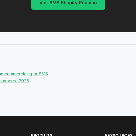
Voir SMS Shopify Réunion
ion commerciale par SMS
-commerce 2025
PRODUITS
RESSOURCES