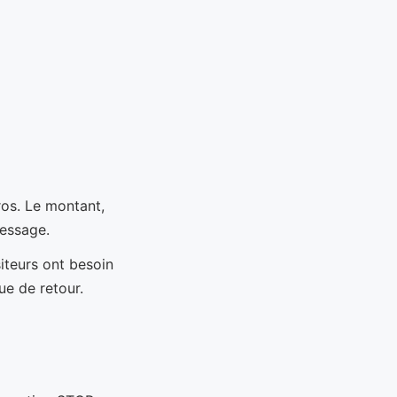
ros. Le montant,
message.
siteurs ont besoin
ue de retour.