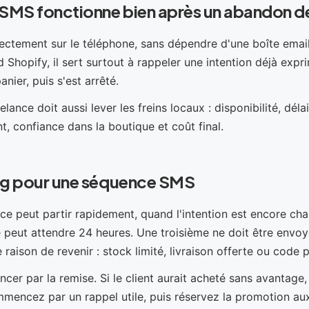
 SMS fonctionne bien après un abandon d
ectement sur le téléphone, sans dépendre d'une boîte emai
Shopify, il sert surtout à rappeler une intention déjà exprim
anier, puis s'est arrêté.
elance doit aussi lever les freins locaux : disponibilité, délai
nt, confiance dans la boutique et coût final.
ng pour une séquence SMS
ce peut partir rapidement, quand l'intention est encore ch
peut attendre 24 heures. Une troisième ne doit être envoyé
 raison de revenir : stock limité, livraison offerte ou code
er par la remise. Si le client aurait acheté sans avantage
mencez par un rappel utile, puis réservez la promotion aux