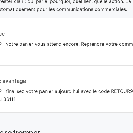
ester clair : qui parle, pourquoi, quel lien, quelle action. 
automatiquement pour les communications commerciales.
ce
: votre panier vous attend encore. Reprendre votre comman
c avantage
: finalisez votre panier aujourd'hui avec le code RETOUR
au 36111
s se tromper