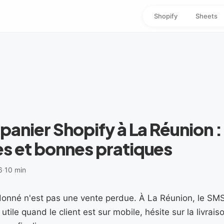
Shopify
Sheets
panier Shopify à La Réunion :
s et bonnes pratiques
6
·
10 min
onné n'est pas une vente perdue. À La Réunion, le SMS
utile quand le client est sur mobile, hésite sur la livrai