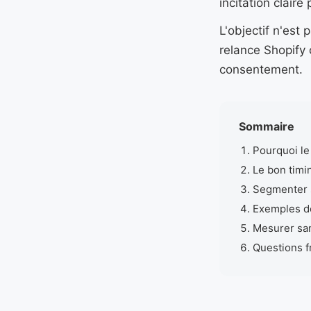
incitation claire 
L'objectif n'es
relance Shopify 
consentement.
Sommaire
Pourquoi le
Le bon tim
Segmenter se
Exemples d
Mesurer sa
Questions 