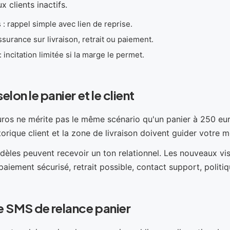
x clients inactifs.
: rappel simple avec lien de reprise.
surance sur livraison, retrait ou paiement.
 incitation limitée si la marge le permet.
lon le panier et le client
uros ne mérite pas le même scénario qu'un panier à 250 eu
storique client et la zone de livraison doivent guider votre 
fidèles peuvent recevoir un ton relationnel. Les nouveaux vi
paiement sécurisé, retrait possible, contact support, politiq
 SMS de relance panier