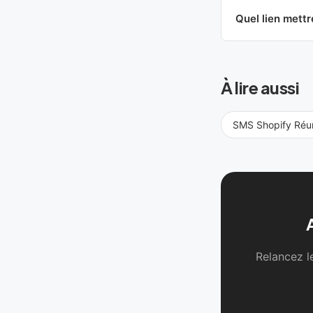
Quel lien mettr
À lire aussi
SMS Shopify Réu
Relancez l