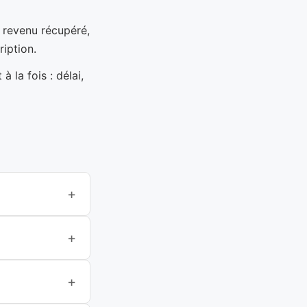
e revenu récupéré,
ription.
 la fois : délai,