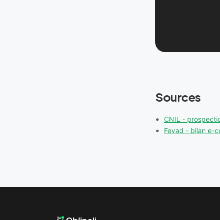
Sources
CNIL - prospect
Fevad - bilan e