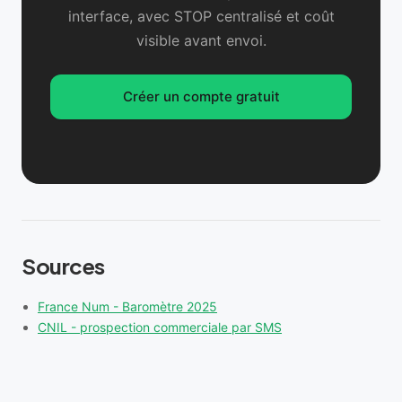
interface, avec STOP centralisé et coût
visible avant envoi.
Créer un compte gratuit
Sources
France Num - Baromètre 2025
CNIL - prospection commerciale par SMS