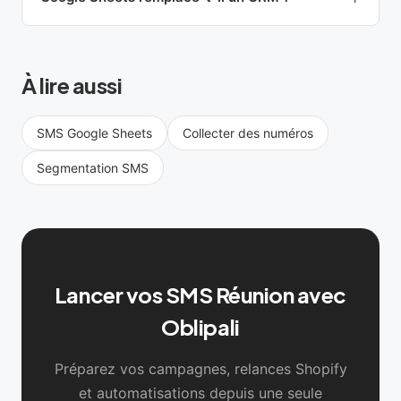
À lire aussi
SMS Google Sheets
Collecter des numéros
Segmentation SMS
Lancer vos SMS Réunion avec
Oblipali
Préparez vos campagnes, relances Shopify
et automatisations depuis une seule