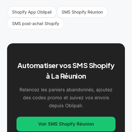
Shopify App Oblipali
SMS Shopify Réunion
SMS post-achat Shopify
Automatiser vos SMS Shopify
à La Réunion
Relancez les paniers abandonnés, ajoutez
des codes promo et suivez vos envois
depuis Oblipali.
Voir SMS Shopify Réunion