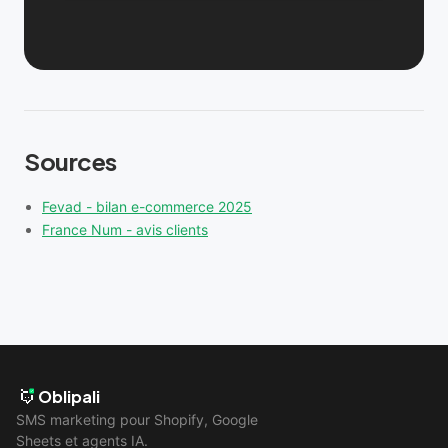
Sources
Fevad - bilan e-commerce 2025
France Num - avis clients
Oblipali
SMS marketing pour Shopify, Google
Sheets et agents IA.